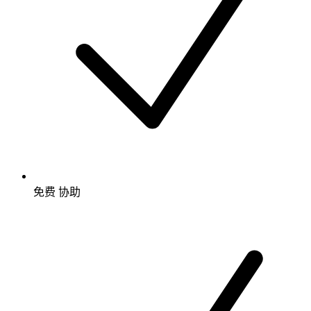
免费
协助